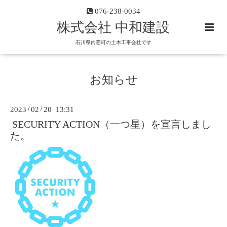
076-238-0034
株式会社 中和建設
石川県内灘町の土木工事会社です
お知らせ
2023
/
02
/
20 13:31
SECURITY ACTION（一つ星）を宣言しまし
た。