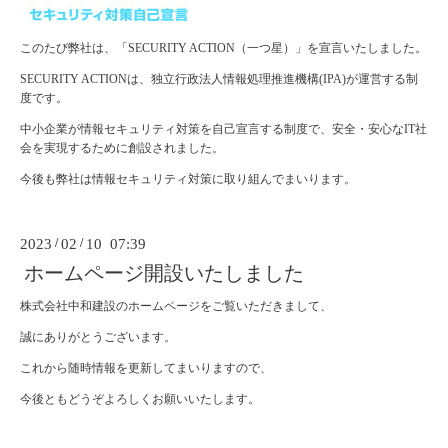
このたび弊社は、「SECURITY ACTION（一つ星）」を宣言いたしました。
SECURITY ACTIONは、独立行政法人情報処理推進機構(IPA)が運営する制
度です。
中小企業が情報セキュリティ対策を自己宣言する制度で、安全・安心なIT社
会を実現するために創設されました。
今後も弊社は情報セキュリティ対策に取り組んでまいります。
2023
/
02
/
10 07:39
ホームページ開設いたしました
株式会社中和建設のホームページをご覧いただきまして、
誠にありがとうございます。
これから随時情報を更新してまいりますので、
今後ともどうぞよろしくお願いいたします。