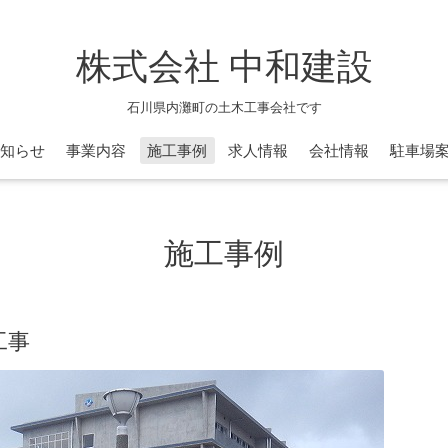
株式会社 中和建設
石川県内灘町の土木工事会社です
知らせ
事業内容
施工事例
求人情報
会社情報
駐車場
施工事例
工事